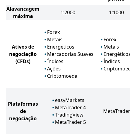
Alavancagem
1:2000
1:1000
máxima
Forex
Metais
Forex
Ativos de
Energéticos
Metais
negociação
Mercadorias Suaves
Energéticos
(CFDs)
Índices
Índices
Ações
Criptomoeda
Criptomoeda
easyMarkets
Plataformas
MetaTrader 4
de
MetaTrader 5
TradingView
negociação
MetaTrader 5