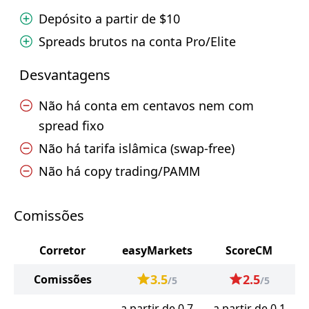
Depósito a partir de $10
Spreads brutos na conta Pro/Elite
Desvantagens
Não há conta em centavos nem com
spread fixo
Não há tarifa islâmica (swap-free)
Não há copy trading/PAMM
Comissões
Corretor
easyMarkets
ScoreCM
3.5
2.5
Comissões
/5
/5
a partir de 0.7
a partir de 0.1