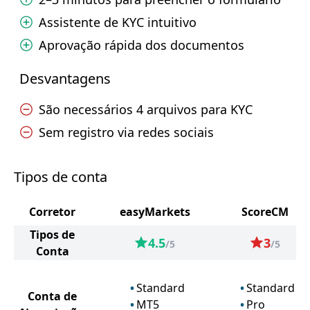
Assistente de KYC intuitivo
Aprovação rápida dos documentos
Desvantagens
São necessários 4 arquivos para KYC
Sem registro via redes sociais
Tipos de conta
Corretor
easyMarkets
ScoreCM
Tipos de
4.5
3
/5
/5
Conta
Standard
Standard
Conta de
MT5
Pro