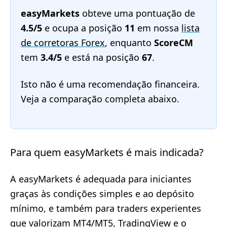
easyMarkets
obteve uma pontuação de
4.5/5
e ocupa a posição
11
em nossa
lista
de corretoras Forex
, enquanto
ScoreCM
tem
3.4/5
e está na posição
67
.
Isto não é uma recomendação financeira.
Veja a comparação completa abaixo.
Para quem easyMarkets é mais indicada?
A easyMarkets é adequada para iniciantes
graças às condições simples e ao depósito
mínimo, e também para traders experientes
que valorizam MT4/MT5, TradingView e o