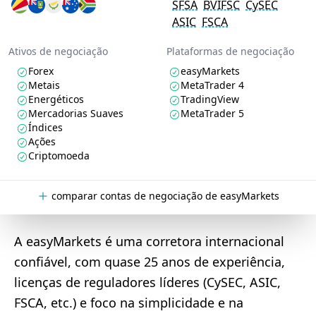
SFSA
BVIFSC
CySEC
ASIC
FSCA
Ativos de negociação
Plataformas de negociação
Forex
easyMarkets
Metais
MetaTrader 4
Energéticos
TradingView
Mercadorias Suaves
MetaTrader 5
Índices
Ações
Criptomoeda
comparar contas de negociação de easyMarkets
A easyMarkets é uma corretora internacional
confiável, com quase 25 anos de experiência,
licenças de reguladores líderes (CySEC, ASIC,
FSCA, etc.) e foco na simplicidade e na