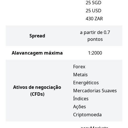
25
SGD
25
USD
430
ZAR
a partir de 0.7
Spread
pontos
Alavancagem máxima
1:2000
Forex
Metais
Energéticos
Ativos de negociação
Mercadorias Suaves
(CFDs)
Índices
Ações
Criptomoeda