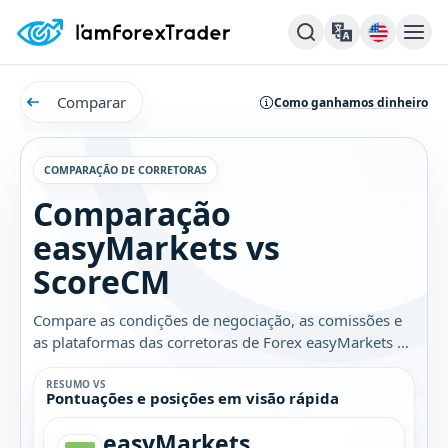
Comparar
Como ganhamos dinheiro
COMPARAÇÃO DE CORRETORAS
Comparação
easyMarkets vs
ScoreCM
Compare as condições de negociação, as comissões e
as plataformas das corretoras de Forex easyMarkets e
ScoreCM. Descubra qual é a melhor opção para você.
RESUMO VS
Pontuações e posições em visão rápida
easyMarkets