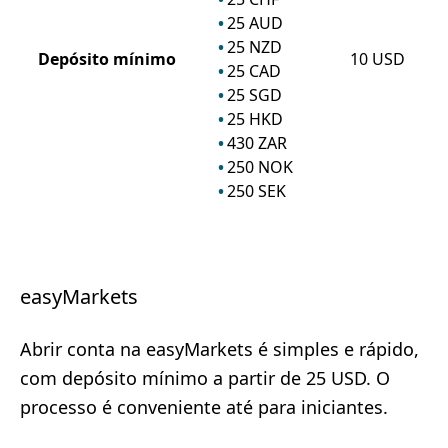
25
AUD
25
NZD
Depósito mínimo
10
USD
25
CAD
25
SGD
25
HKD
430
ZAR
250
NOK
250
SEK
easyMarkets
Abrir conta na easyMarkets é simples e rápido,
com depósito mínimo a partir de 25 USD. O
processo é conveniente até para iniciantes.