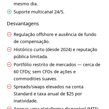
mesmo dia.
Suporte multicanal 24/5.
Desvantagens
Regulação offshore e ausência de fundo
de compensação.
Histórico curto (desde 2024) e reputação
pública limitada.
Portfólio restrito de mercados — cerca de
60 CFDs; sem CFDs de ações e
commodities suaves.
Spreads/swaps elevados na conta
Standard e taxa anual de $25 por
inatividade.
Apenas uma plataforma disponível (MT5).