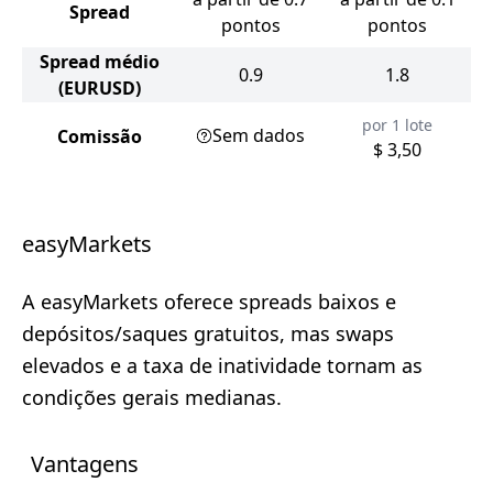
Spread
pontos
pontos
Spread médio
0.9
1.8
(EURUSD)
por 1 lote
Sem dados
Comissão
$ 3,50
easyMarkets
A easyMarkets oferece spreads baixos e
depósitos/saques gratuitos, mas swaps
elevados e a taxa de inatividade tornam as
condições gerais medianas.
Vantagens