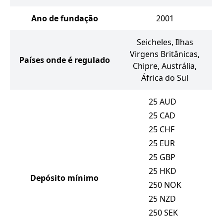
Ano de fundação
2001
Seicheles, Ilhas
Virgens Britânicas,
Países onde é regulado
Chipre, Austrália,
África do Sul
25
AUD
25
CAD
25
CHF
25
EUR
25
GBP
25
HKD
Depósito mínimo
250
NOK
25
NZD
250
SEK