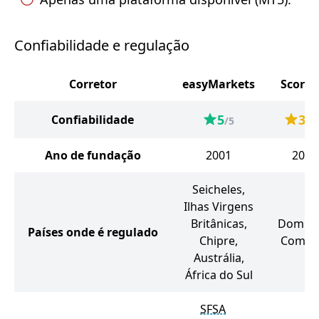
Confiabilidade e regulação
Corretor
easyMarkets
Score
5
3.2
Confiabilidade
/5
Ano de fundação
2001
2024
Seicheles,
Ilhas Virgens
Britânicas,
Domini
Países onde é regulado
Chipre,
Comor
Austrália,
África do Sul
SFSA