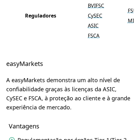
BVIFSC
FSU
Reguladores
CySEC
MISA
ASIC
FSCA
easyMarkets
A easyMarkets demonstra um alto nível de
confiabilidade graças às licenças da ASIC,
CySEC e FSCA, à proteção ao cliente e à grande
experiência de mercado.
Vantagens