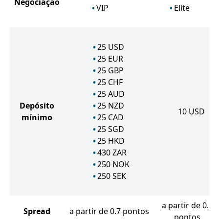
Negociação
VIP
Elite
25
USD
25
EUR
25
GBP
25
CHF
25
AUD
Depósito
25
NZD
10
USD
mínimo
25
CAD
25
SGD
25
HKD
430
ZAR
250
NOK
250
SEK
a partir de 0.1
Spread
a partir de 0.7 pontos
pontos