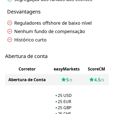
Desvantagens
Reguladores offshore de baixo nível
Nenhum fundo de compensação
Histórico curto
Abertura de conta
Corretor
easyMarkets
ScoreCM
5
4.5
Abertura de Conta
/5
/5
25
USD
25
EUR
25
GBP
25
CHF