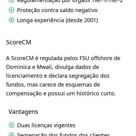
Regulamentação por órgãos Tier-1/Tier-2
Proteção contra saldo negativo
Longa experiência (desde 2001)
ScoreCM
A ScoreCM é regulada pelos FSU offshore de
Dominica e Mwali, divulga dados de
licenciamento e declara segregação dos
fundos, mas carece de esquemas de
compensação e possui um histórico curto.
Vantagens
Duas licenças vigentes
Segregação dos fundos dos clientes