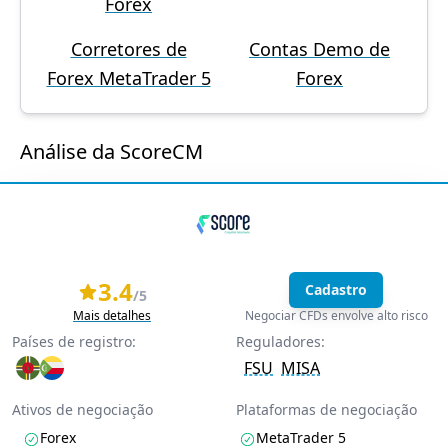
Forex
Corretores de
Contas Demo de
Forex MetaTrader 5
Forex
Análise da ScoreCM
3.4
Cadastro
/5
Mais detalhes
Negociar CFDs envolve alto risco
Países de registro:
Reguladores:
FSU
MISA
Ativos de negociação
Plataformas de negociação
Forex
MetaTrader 5