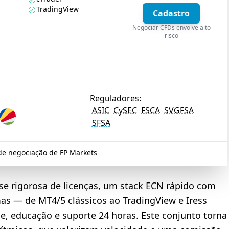
TradingView
Cadastro
Negociar CFDs envolve alto
risco
Reguladores:
ASIC
CySEC
FSCA
SVGFSA
SFSA
de negociação de FP Markets
e rigorosa de licenças, um stack ECN rápido com
as — de MT4/5 clássicos ao TradingView e Iress
e, educação e suporte 24 horas. Este conjunto torna