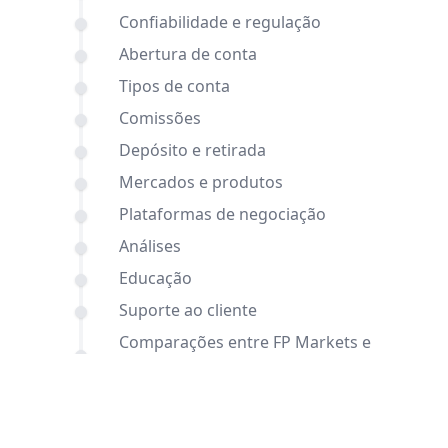
Confiabilidade e regulação
Abertura de conta
Tipos de conta
Comissões
Depósito e retirada
Mercados e produtos
Plataformas de negociação
Análises
Educação
Suporte ao cliente
Comparações entre FP Markets e
Orbex e outras corretoras
Conclusão
Perguntas frequentes