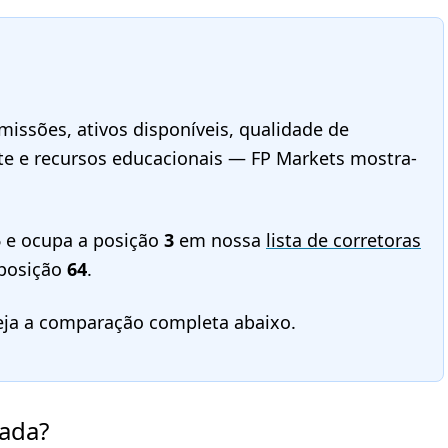
issões, ativos disponíveis, qualidade de
te e recursos educacionais — FP Markets mostra-
5
e ocupa a posição
3
em nossa
lista de corretoras
 posição
64
.
eja a comparação completa abaixo.
cada?