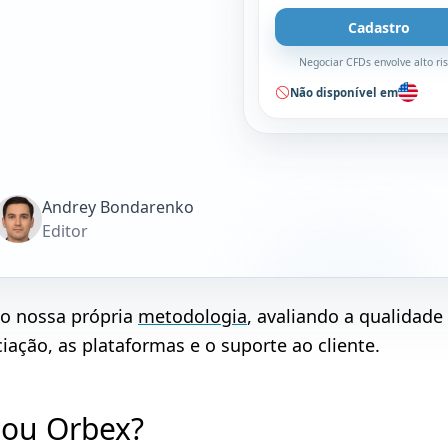
Cadastro
Negociar CFDs envolve alto ri
Não disponível em
Andrey Bondarenko
Editor
do nossa própria
metodologia
, avaliando a qualidade
ação, as plataformas e o suporte ao cliente.
 ou Orbex?