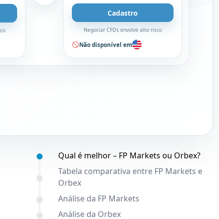
Cadastro
Negociar CFDs envolve alto risco
sco
Não disponível em
Conteúdo:
Qual é melhor – FP Markets ou Orbex?
Tabela comparativa entre FP Markets e
Orbex
Análise da FP Markets
Análise da Orbex