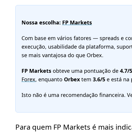
Nossa escolha:
FP Markets
Com base em vários fatores — spreads e com
execução, usabilidade da plataforma, supor
se mais vantajosa do que Orbex.
FP Markets
obteve uma pontuação de
4.7/
Forex
, enquanto
Orbex
tem
3.6/5
e está na
Isto não é uma recomendação financeira. V
Para quem FP Markets é mais indi