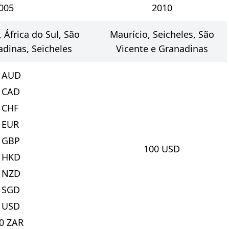
005
2010
, África do Sul, São
Maurício, Seicheles, São
adinas, Seicheles
Vicente e Granadinas
AUD
CAD
CHF
EUR
GBP
100
USD
HKD
NZD
SGD
USD
0
ZAR