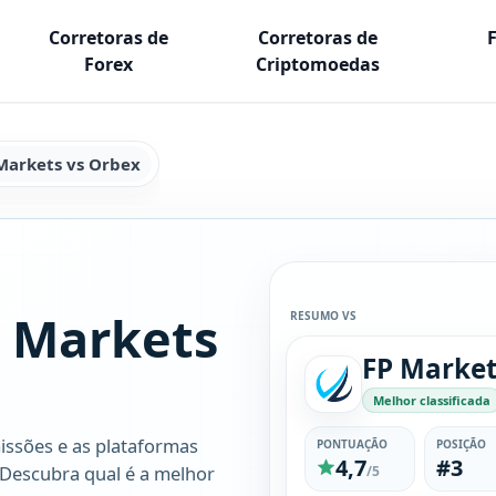
Corretoras de
Corretoras de
Forex
Criptomoedas
Markets vs Orbex
 Markets
RESUMO VS
FP Marke
Melhor classificada
issões e as plataformas
PONTUAÇÃO
POSIÇÃO
4,7
#3
 Descubra qual é a melhor
/5