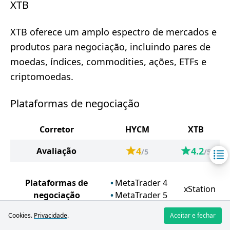
XTB
XTB oferece um amplo espectro de mercados e
produtos para negociação, incluindo pares de
moedas, índices, commodities, ações, ETFs e
criptomoedas.
Plataformas de negociação
Corretor
HYCM
XTB
4
4.2
Avaliação
/5
/5
Plataformas de
MetaTrader 4
xStation
negociação
MetaTrader 5
Cookies.
Privacidade
.
Aceitar e fechar