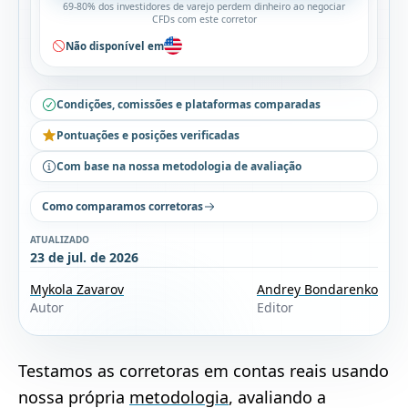
69-80% dos investidores de varejo perdem dinheiro ao negociar
CFDs com este corretor
Não disponível em
Condições, comissões e plataformas comparadas
Pontuações e posições verificadas
Com base na nossa metodologia de avaliação
Como comparamos corretoras
ATUALIZADO
23 de jul. de 2026
Mykola Zavarov
Andrey Bondarenko
Autor
Editor
Testamos as corretoras em contas reais usando
nossa própria
metodologia
, avaliando a