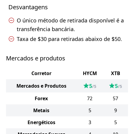
Desvantagens
O único método de retirada disponível é a
transferência bancária.
Taxa de $30 para retiradas abaixo de $50.
Mercados e produtos
Corretor
HYCM
XTB
5
5
Mercados e Produtos
/5
/5
Forex
72
57
Metais
5
9
Energéticos
3
5