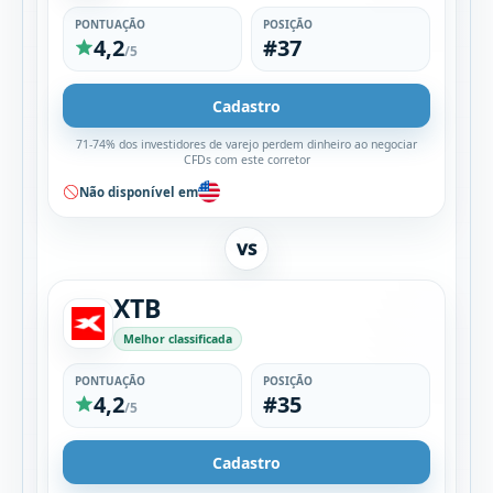
PONTUAÇÃO
POSIÇÃO
4,2
#37
/5
Cadastro
71-74% dos investidores de varejo perdem dinheiro ao negociar
CFDs com este corretor
Não disponível em
VS
XTB
Melhor classificada
PONTUAÇÃO
POSIÇÃO
4,2
#35
/5
Cadastro