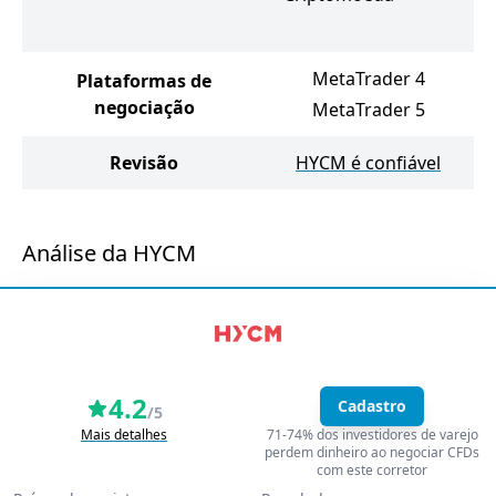
MetaTrader 4
Plataformas de
negociação
MetaTrader 5
Revisão
HYCM é confiável
Análise da HYCM
4.2
Cadastro
/5
Mais detalhes
71-74% dos investidores de varejo
perdem dinheiro ao negociar CFDs
com este corretor