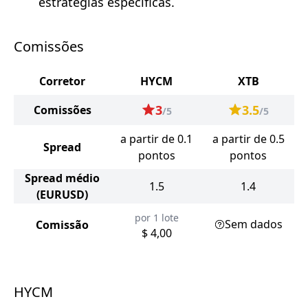
estratégias específicas.
Comissões
Corretor
HYCM
XTB
3
3.5
Comissões
/5
/5
a partir de 0.1
a partir de 0.5
Spread
pontos
pontos
Spread médio
1.5
1.4
(EURUSD)
por 1 lote
Sem dados
Comissão
$ 4,00
HYCM