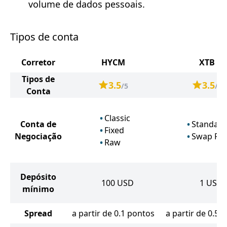
volume de dados pessoais.
Tipos de conta
Corretor
HYCM
XTB
Tipos de
3.5
3.5
/5
/5
Conta
Classic
Conta de
Standard
Fixed
Negociação
Swap Fre
Raw
Depósito
100
USD
1
USD
mínimo
Spread
a partir de 0.1 pontos
a partir de 0.5 