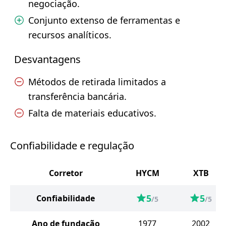
negociação.
Conjunto extenso de ferramentas e
recursos analíticos.
Desvantagens
Métodos de retirada limitados a
transferência bancária.
Falta de materiais educativos.
Confiabilidade e regulação
Corretor
HYCM
XTB
5
5
Confiabilidade
/5
/5
Ano de fundação
1977
2002