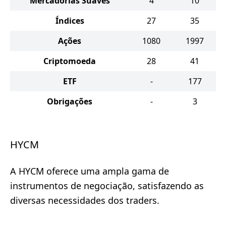
Mercadorias Suaves
4
10
Índices
27
35
Ações
1080
1997
Criptomoeda
28
41
ETF
-
177
Obrigações
-
3
HYCM
A HYCM oferece uma ampla gama de
instrumentos de negociação, satisfazendo as
diversas necessidades dos traders.