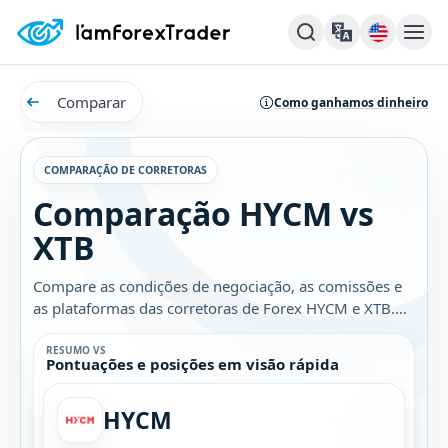
Comparar
Como ganhamos dinheiro
COMPARAÇÃO DE CORRETORAS
Comparação HYCM vs
XTB
Compare as condições de negociação, as comissões e
as plataformas das corretoras de Forex HYCM e XTB.
Descubra qual é a melhor opção para você.
RESUMO VS
Pontuações e posições em visão rápida
HYCM