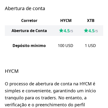
Abertura de conta
Corretor
HYCM
XTB
4.5
4.5
Abertura de Conta
/5
/5
Depósito mínimo
100
USD
1
USD
HYCM
O processo de abertura de conta na HYCM é
simples e conveniente, garantindo um início
tranquilo para os traders. No entanto, a
verificação e o preenchimento do perfil