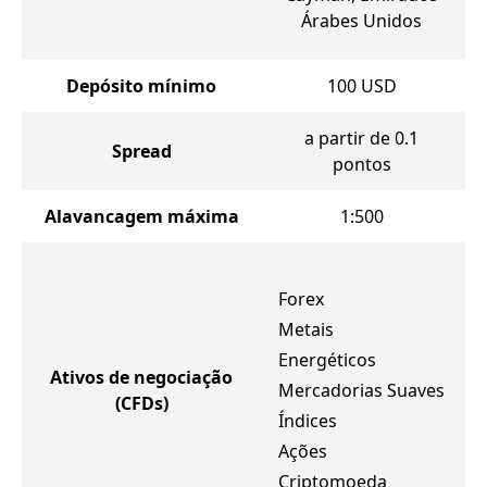
Árabes Unidos
Depósito mínimo
100
USD
a partir de 0.1
Spread
pontos
Alavancagem máxima
1:500
Forex
Metais
Energéticos
Ativos de negociação
Mercadorias Suaves
(CFDs)
Índices
Ações
Criptomoeda