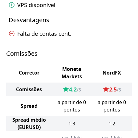
VPS disponível
Desvantagens
Falta de contas cent.
Comissões
Moneta
Corretor
NordFX
Markets
4.2
2.5
Comissões
/5
/5
a partir de 0
a partir de 0
Spread
pontos
pontos
Spread médio
1.3
1.2
(EURUSD)
por 1 lote
por 1 lote