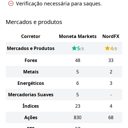
Verificação necessária para saques.
Mercados e produtos
Corretor
Moneta Markets
NordFX
5
4
Mercados e Produtos
/5
/5
Forex
48
33
Metais
5
2
Energéticos
6
3
Mercadorias Suaves
5
-
Índices
23
4
Ações
830
68