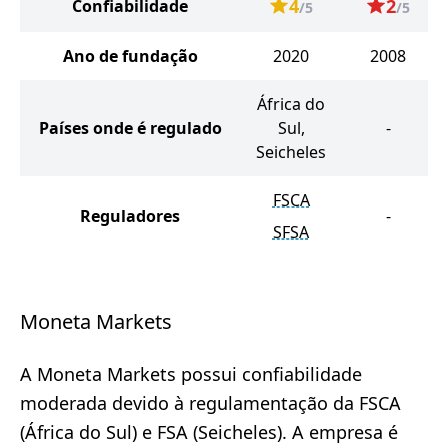
4
2
Confiabilidade
/5
/5
Ano de fundação
2020
2008
África do
Países onde é regulado
Sul,
-
Seicheles
FSCA
Reguladores
-
SFSA
Moneta Markets
A Moneta Markets possui confiabilidade
moderada devido à regulamentação da FSCA
(África do Sul) e FSA (Seicheles). A empresa é