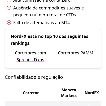
Alta comissão na conta Zero.
Ausência de commodities suaves e
pequeno número total de CFDs.
Falta de alternativas ao MT4.
NordFX está no top 10 dos seguintes
rankings:
Corretores com
Corretores PAMM
Spreads Fixos
Confiabilidade e regulação
Moneta
Corretor
NordFX
Markets