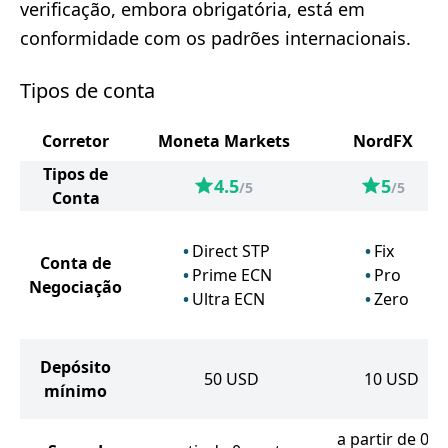
verificação, embora obrigatória, está em
conformidade com os padrões internacionais.
Tipos de conta
Corretor
Moneta Markets
NordFX
Tipos de
4.5
5
/5
/5
Conta
Direct STP
Fix
Conta de
Prime ECN
Pro
Negociação
Ultra ECN
Zero
Depósito
50
USD
10
USD
mínimo
a partir de 0