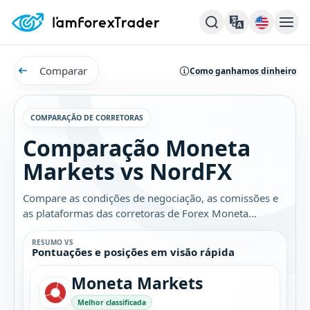
Comparar
Como ganhamos dinheiro
COMPARAÇÃO DE CORRETORAS
Comparação Moneta
Markets vs NordFX
Compare as condições de negociação, as comissões e
as plataformas das corretoras de Forex Moneta
Markets e NordFX. Descubra qual é a melhor opção
para você.
RESUMO VS
Pontuações e posições em visão rápida
Moneta Markets
Melhor classificada