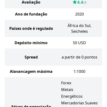
4.4
Avaliação
/5
Ano de fundação
2020
África do Sul,
Países onde é regulado
Seicheles
Depósito mínimo
50
USD
Spread
a partir de 0 pontos
Alavancagem máxima
1:1000
Forex
Metais
Energéticos
Mercadorias Suaves
Ativos de negociação