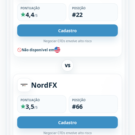
PONTUAÇÃO
POSIÇÃO
4,4
#22
/5
Cadastro
Negociar CFDs envolve alto risco
Não disponível em
VS
NordFX
PONTUAÇÃO
POSIÇÃO
3,5
#66
/5
Cadastro
Negociar CFDs envolve alto risco