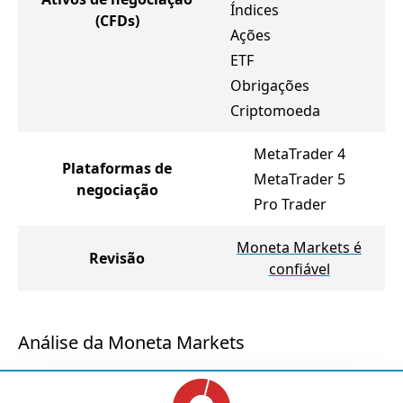
Índices
(CFDs)
Ações
ETF
Obrigações
Criptomoeda
MetaTrader 4
Plataformas de
MetaTrader 5
negociação
Pro Trader
Moneta Markets é
Revisão
confiável
Análise da Moneta Markets