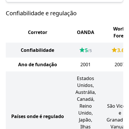
Confiabilidade e regulação
World
Corretor
OANDA
Forex
5
3.6
Confiabilidade
/5
/5
Ano de fundação
2001
2007
Estados
Unidos,
Austrália,
Canadá,
Reino
São Vicen
Unido,
e
Países onde é regulado
Japão,
Granadina
Ilhas
Vanuatu