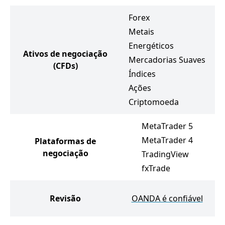
Forex
Metais
Energéticos
Ativos de negociação
Mercadorias Suaves
(CFDs)
Índices
Ações
Criptomoeda
MetaTrader 5
MetaTrader 4
Plataformas de
negociação
TradingView
fxTrade
Revisão
OANDA é confiável