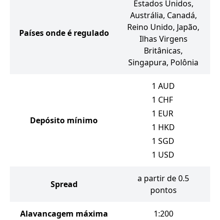
Estados Unidos,
Austrália, Canadá,
Reino Unido, Japão,
Países onde é regulado
Ilhas Virgens
Britânicas,
Singapura, Polônia
1
AUD
1
CHF
1
EUR
Depósito mínimo
1
HKD
1
SGD
1
USD
a partir de 0.5
Spread
pontos
Alavancagem máxima
1:200