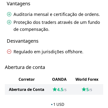
Vantagens
Auditoria mensal e certificação de ordens.
Proteção dos traders através de um fundo
de compensação.
Desvantagens
Regulado em jurisdições offshore.
Abertura de conta
Corretor
OANDA
World Forex
4.5
5
Abertura de Conta
/5
/5
1
USD