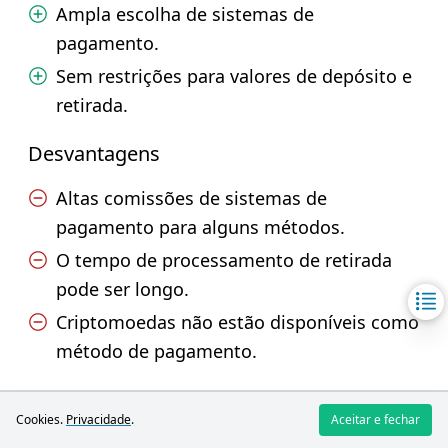
Ampla escolha de sistemas de
pagamento.
Sem restrições para valores de depósito e
retirada.
Desvantagens
Altas comissões de sistemas de
pagamento para alguns métodos.
O tempo de processamento de retirada
pode ser longo.
Criptomoedas não estão disponíveis como
método de pagamento.
World Forex
Cookies.
Privacidade
.
Aceitar e fechar