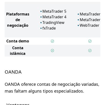
MetaTrader 5
Plataformas
MetaTrader 5
MetaTrader 4
de
MetaTrader 4
TradingView
negociação
WebTrader
fxTrade
Conta demo
Conta
islâmica
OANDA
OANDA oferece contas de negociação variadas,
mas faltam alguns tipos especializados.