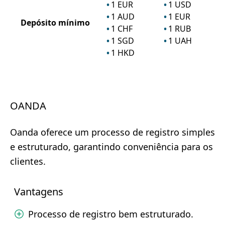
1
EUR
1
USD
1
AUD
1
EUR
Depósito mínimo
1
CHF
1
RUB
1
SGD
1
UAH
1
HKD
OANDA
Oanda oferece um processo de registro simples
e estruturado, garantindo conveniência para os
clientes.
Vantagens
Processo de registro bem estruturado.