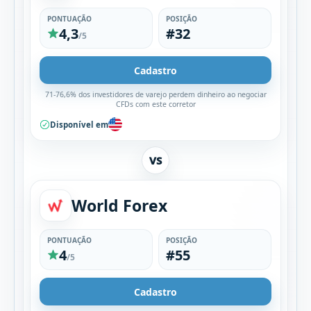
PONTUAÇÃO
POSIÇÃO
4,3
#32
/5
Cadastro
71-76,6% dos investidores de varejo perdem dinheiro ao negociar
CFDs com este corretor
Disponível em
VS
World Forex
PONTUAÇÃO
POSIÇÃO
4
#55
/5
Cadastro