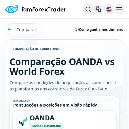
Comparar
Como ganhamos dinheiro
COMPARAÇÃO DE CORRETORAS
Comparação OANDA vs
World Forex
Compare as condições de negociação, as comissões e
as plataformas das corretoras de Forex OANDA e
World Forex. Descubra qual é a melhor opção para
você.
RESUMO VS
Pontuações e posições em visão rápida
OANDA
Melhor classificada