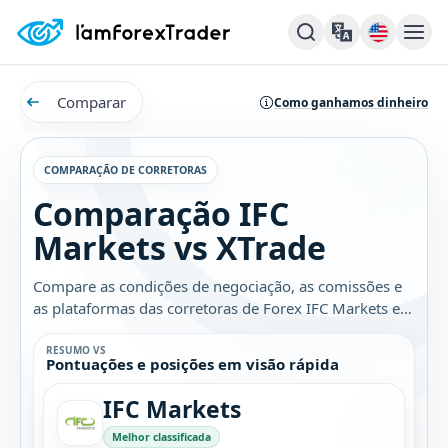
Comparar
Como ganhamos dinheiro
COMPARAÇÃO DE CORRETORAS
Comparação IFC
Markets vs XTrade
Compare as condições de negociação, as comissões e
as plataformas das corretoras de Forex IFC Markets e
XTrade. Descubra qual é a melhor opção para você.
RESUMO VS
Pontuações e posições em visão rápida
IFC Markets
Melhor classificada