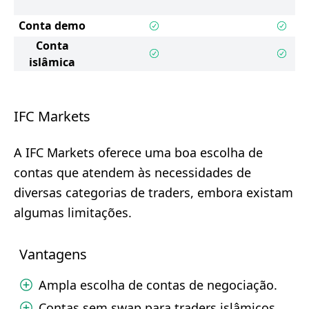
Conta demo
Conta
islâmica
IFC Markets
A IFC Markets oferece uma boa escolha de
contas que atendem às necessidades de
diversas categorias de traders, embora existam
algumas limitações.
Vantagens
Ampla escolha de contas de negociação.
Contas sem swap para traders islâmicos.