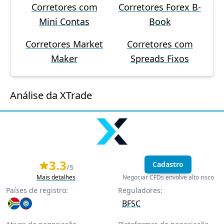
Corretores com
Corretores Forex B-
Mini Contas
Book
Corretores Market
Corretores com
Maker
Spreads Fixos
Análise da XTrade
3.3
Cadastro
/5
Mais detalhes
Negociar CFDs envolve alto risco
Países de registro:
Reguladores:
BFSC