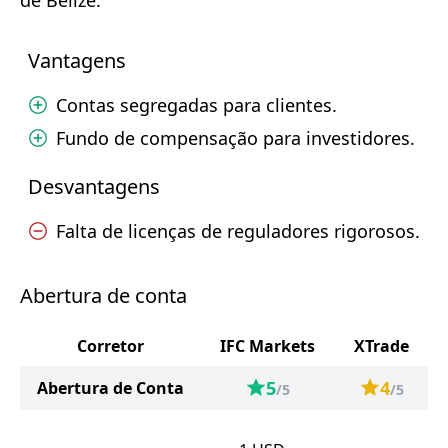
de Belize.
Vantagens
Contas segregadas para clientes.
Fundo de compensação para investidores.
Desvantagens
Falta de licenças de reguladores rigorosos.
Abertura de conta
Corretor
IFC Markets
XTrade
5
4
Abertura de Conta
/5
/5