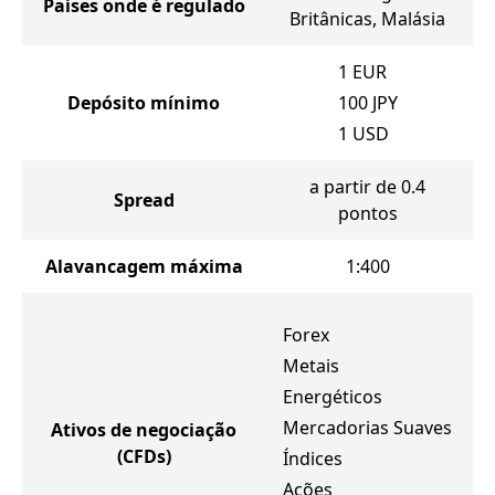
Países onde é regulado
Britânicas, Malásia
1
EUR
Depósito mínimo
100
JPY
1
USD
a partir de 0.4
Spread
pontos
Alavancagem máxima
1:400
Forex
Metais
Energéticos
Mercadorias Suaves
Ativos de negociação
(CFDs)
Índices
Ações