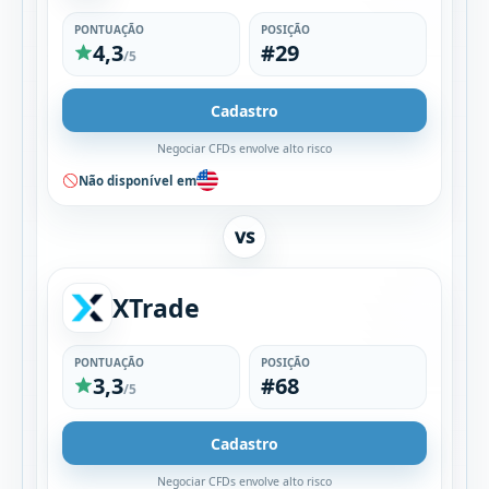
PONTUAÇÃO
POSIÇÃO
4,3
#29
/5
Cadastro
Negociar CFDs envolve alto risco
Não disponível em
VS
XTrade
PONTUAÇÃO
POSIÇÃO
3,3
#68
/5
Cadastro
Negociar CFDs envolve alto risco