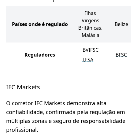
Ilhas
Virgens
Países onde é regulado
Belize
Britânicas,
Malásia
BVIFSC
Reguladores
BFSC
LFSA
IFC Markets
O corretor IFC Markets demonstra alta
confiabilidade, confirmada pela regulação em
múltiplas zonas e seguro de responsabilidade
profissional.