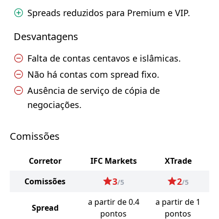
Spreads reduzidos para Premium e VIP.
Desvantagens
Falta de contas centavos e islâmicas.
Não há contas com spread fixo.
Ausência de serviço de cópia de
negociações.
Comissões
Corretor
IFC Markets
XTrade
3
2
Comissões
/5
/5
a partir de 0.4
a partir de 1
Spread
pontos
pontos