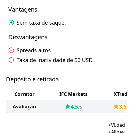
Vantagens
Sem taxa de saque.
Desvantagens
Spreads altos.
Taxa de inatividade de 50 USD.
Depósito e retirada
Corretor
IFC Markets
XTrade
4.5
3.5
Avaliação
/5
/5
VLoad
Alipay