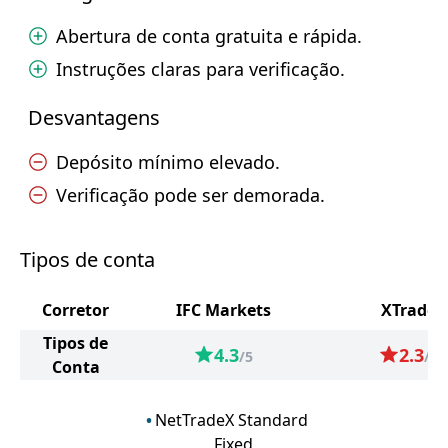
Abertura de conta gratuita e rápida.
Instruções claras para verificação.
Desvantagens
Depósito mínimo elevado.
Verificação pode ser demorada.
Tipos de conta
Corretor
IFC Markets
XTrade
Tipos de
4.3
2.3
/5
/5
Conta
NetTradeX Standard
Fixed