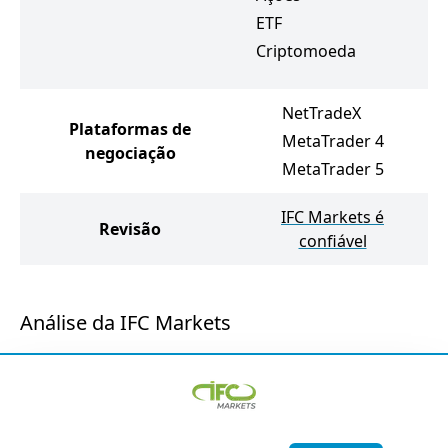
ETF
Criptomoeda
NetTradeX
Plataformas de
MetaTrader 4
negociação
MetaTrader 5
IFC Markets é
Revisão
confiável
Análise da IFC Markets