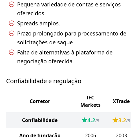
Pequena variedade de contas e serviços
oferecidos.
Spreads amplos.
Prazo prolongado para processamento de
solicitações de saque.
Falta de alternativas à plataforma de
negociação oferecida.
Confiabilidade e regulação
IFC
Corretor
XTrade
Markets
4.2
3.2
Confiabilidade
/5
/5
Ano de fundação
2006
2003